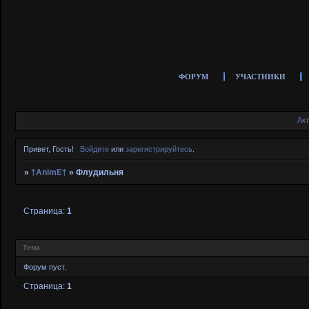
ФОРУМ
УЧАСТНИКИ
Ак
Привет, Гость!
Войдите
или
зарегистрируйтесь
.
»
†AnimE†
»
Флудильня
Страница:
1
Тема
Форум пуст.
Страница:
1