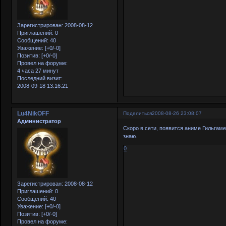
Зарегистрирован
: 2008-08-12
Приглашений:
0
Сообщений:
40
Уважение:
[+0/-0]
Позитив:
[+0/-0]
Провел на форуме:
4 часа 27 минут
Последний визит:
2008-09-18 13:16:21
Lu4NikOFF
Поделиться
2008-08-26 23:08:07
Администратор
Скоро в сети, появится аниме Гильгаме
знаю.
0
Зарегистрирован
: 2008-08-12
Приглашений:
0
Сообщений:
40
Уважение:
[+0/-0]
Позитив:
[+0/-0]
Провел на форуме: