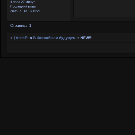
4 часа 27 минут
Последний визит:
2008-09-18 13:16:21
Страница:
1
»
†AnimE†
»
В ближайшем будущем.
»
NEW!!!